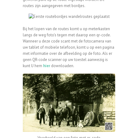
routes zijn aangegeven met bordjes.
Bij het lopen van de routes komt u op meterkasten
langs de weg foto’s tegen met daarop een qr-code.
Wanneer u deze code scant met de fotocamera van
uw tablet of mobiele telefoon, komt u op een pagina
met informatie over de afbeelding op de foto. Als er
geen QR-code scanner op uw toestel aanwezig is
kunt U hem
hier
downloaden.
Voorbeeld van een foto met qr-code