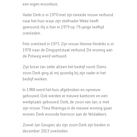
een eigen woonhuis.
Vader Derk is in 1970 met zijn tweede vrouw verhuisd
naar het huis waar zijn stiefvader Weke heeft
gewoond. Hij is hier in 1979 op 79-jarige leeftijd
overleden.
Frits overleed in 1975. Zijn vrouw Hennie Hindriks is in
1978 naar de Dingspelstaat verhuisd. De woning aan
de Polweg werd verhuurd.
Zijn broer Jan zette alleen het bedrijf voort. Diens
zoon Derk ging al vrij spoedig bij zijn vader in het
bedrijf werken.
In 1988 werd het huis afgebroken en opnieuw
gebouwd. Ook werden er nieuwe kantoren en een
werkplaats gebouwd. Derk, de zoon van Jan, is met
zijn vrouw Thea Wieringa in de nieuwe woning gaan
wonen. Derk woonde hiervoor aan de Veldakkers.
Zowel Jan Geugies als zijn zoon Derk zijn beiden in
december 2013 overleden.