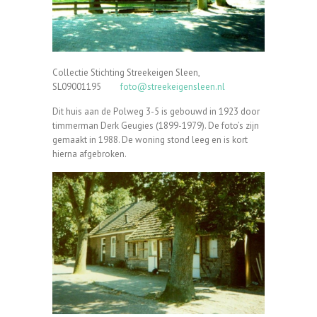
Collectie Stichting Streekeigen Sleen,
SL09001195
foto@streekeigensleen.nl
Dit huis aan de Polweg 3-5 is gebouwd in 1923 door
timmerman Derk Geugies (1899-1979). De foto’s zijn
gemaakt in 1988. De woning stond leeg en is kort
hierna afgebroken.