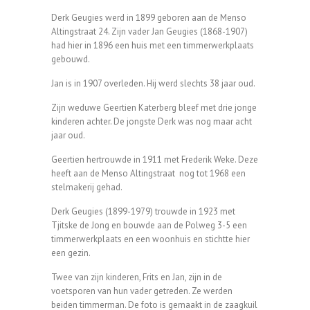
Derk Geugies werd in 1899 geboren aan de Menso
Altingstraat 24. Zijn vader Jan Geugies (1868-1907)
had hier in 1896 een huis met een timmerwerkplaats
gebouwd.
Jan is in 1907 overleden. Hij werd slechts 38 jaar oud.
Zijn weduwe Geertien Katerberg bleef met drie jonge
kinderen achter. De jongste Derk was nog maar acht
jaar oud.
Geertien hertrouwde in 1911 met Frederik Weke. Deze
heeft aan de Menso Altingstraat nog tot 1968 een
stelmakerij gehad.
Derk Geugies (1899-1979) trouwde in 1923 met
Tjitske de Jong en bouwde aan de Polweg 3-5 een
timmerwerkplaats en een woonhuis en stichtte hier
een gezin.
Twee van zijn kinderen, Frits en Jan, zijn in de
voetsporen van hun vader getreden. Ze werden
beiden timmerman. De foto is gemaakt in de zaagkuil