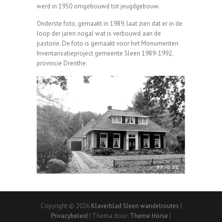
werd in 1950 omgebouwd tot jeugdgebouw.
Onderste foto, gemaakt in 1989, laat zien dat er in de
loop der jaren nogal wat is verbouwd aan de
pastorie. De foto is gemaakt voor het Monumenten
Inventarisatieproject gemeente Sleen 1989-1992,
provincie Drenthe.
Copyright © 2026
Klaverblad Sleen wandelroutes
|
Privacybeleid
| Thema door:
Theme Horse
|