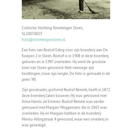
Collectie Stichting Streekeigen Sleen,
SL20070023
foto@streekeigensleen.nl
Een foto van Roelof Eding voor zijn boerderij aan De
Koepen 2 in Sleen. Roelof is in 1908 in deze boerderij
geboren en in 1997 overleden. Hij werd de grootste
boer van Sleen genoemd. Niet vanwege zijn
bezittingen, maar zijn lengte. De foto is gemaakt in de
jaren ‘90.
Zijn grootvader, grofsmid Roelof Reinink, heeft in 1872
deze boerderij laten bouwen. Hij was getrouwd met
Anna Harms uit Emmen. Roelof Reinink was eerder
getrouwd met Margien Weggemans die in 1865 was
overleden. Hij en Margien hebben in de boerderij
Menso Altingstraat 4 gewoond, waar een smederij in
was gevestigd.