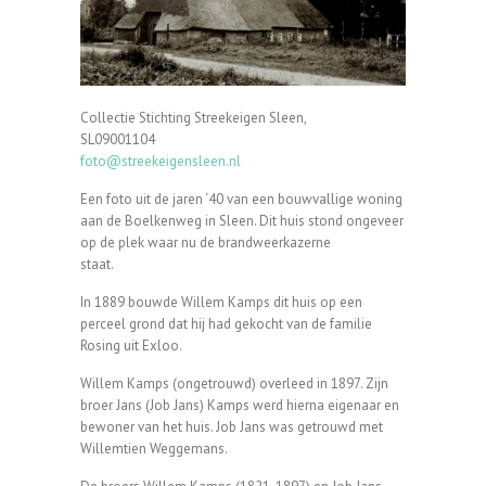
Collectie Stichting Streekeigen Sleen,
SL09001104
foto@streekeigensleen.nl
Een foto uit de jaren ‘40 van een bouwvallige woning
aan de Boelkenweg in Sleen. Dit huis stond ongeveer
op de plek waar nu de brandweerkazerne
staat.
In 1889 bouwde Willem Kamps dit huis op een
perceel grond dat hij had gekocht van de familie
Rosing uit Exloo.
Willem Kamps (ongetrouwd) overleed in 1897. Zijn
broer Jans (Job Jans) Kamps werd hierna eigenaar en
bewoner van het huis. Job Jans was getrouwd met
Willemtien Weggemans.