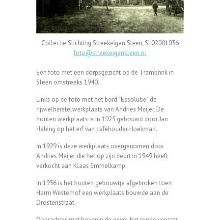
Collectie Stichting Streekeigen Sleen, SL02001036
foto@streekeigensleen.nl
Een foto met een dorpsgezicht op de Trambrink in
Sleen omstreeks 1940.
Links op de foto met het bord “Essolube” de
rijwielherstelwerkplaats van Andries Meijer. De
houten werkplaats is in 1925 gebouwd door Jan
Habing op het erf van caféhouder Hoekman.
In 1929 is deze werkplaats overgenomen door
Andries Meijer die het op zijn beurt in 1949 heeft
verkocht aan Klaas Emmelkamp.
In 1956 is het houten gebouwtje afgebroken toen
Harm Westerhof een werkplaats bouwde aan de
Drostenstraat.
Daarachter, met bovenin de gevel het ronde venster,