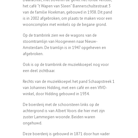
het café “t Wapen van Sleen” Bannerschultestraat 3
van de familie Hoekman, gebouwd in 1938. Dit pand
is in 2002 afgebroken, om plaats te maken voor een
wooncomplex met winkels op de begane grond.
Op de trambrink zien we de wagons van de
stoomtramlijn van Hoogeveen naar Nieuw-
Amsterdam. De tramlijn is in 1947 opgeheven en
afgebroken.
Ook is op de trambrink de muziekkoepel nog voor
een deel zichtbaar.
Rechts van de muziekkoepel het pand Schaapstreek 1
van Johannes Hidding, met een café en een VIVO-
winkel, door Hidding gebouwd in 1934.
De boerderij met de schoorsteen links op de
achtergrond is van Albert Voors die hier met zijn
zuster Lammegien woonde. Beiden waren
ongehuwd.
Deze boerderij is gebouwd in 1871 door hun vader