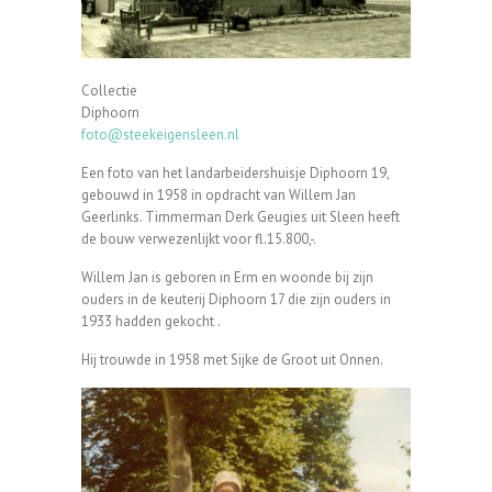
Collectie
Diphoorn
foto@steekeigensleen.nl
Een foto van het landarbeidershuisje Diphoorn 19,
gebouwd in 1958 in opdracht van Willem Jan
Geerlinks. Timmerman Derk Geugies uit Sleen heeft
de bouw verwezenlijkt voor fl.15.800,-.
Willem Jan is geboren in Erm en woonde bij zijn
ouders in de keuterij Diphoorn 17 die zijn ouders in
1933 hadden gekocht .
Hij trouwde in 1958 met Sijke de Groot uit Onnen.