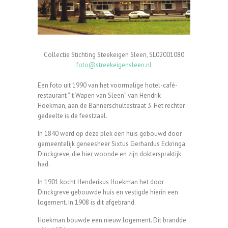
Collectie Stichting Steekeigen Sleen, SL02001080
foto@streekeigensleen.nl
Een foto uit 1990 van het voormalige hotel-café-
restaurant “’t Wapen van Sleen” van Hendrik
Hoekman, aan de Bannerschultestraat 3. Het rechter
gedeelte is de feestzaal.
In 1840 werd op deze plek een huis gebouwd door
gemeentelijk geneesheer Sixtus Gerhardus Eckringa
Dinckgreve, die hier woonde en zijn dokterspraktijk
had.
In 1901 kocht Henderikus Hoekman het door
Dinckgreve gebouwde huis en vestigde hierin een
logement. In 1908 is dit afgebrand.
Hoekman bouwde een nieuw logement. Dit brandde