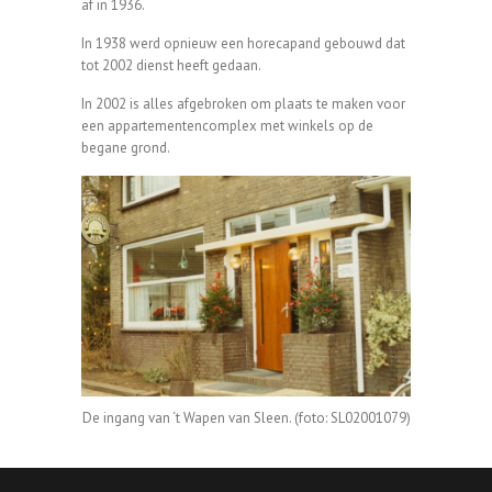
af in 1936.
In 1938 werd opnieuw een horecapand gebouwd dat
tot 2002 dienst heeft gedaan.
In 2002 is alles afgebroken om plaats te maken voor
een appartementencomplex met winkels op de
begane grond.
De ingang van ‘t Wapen van Sleen. (foto: SL02001079)