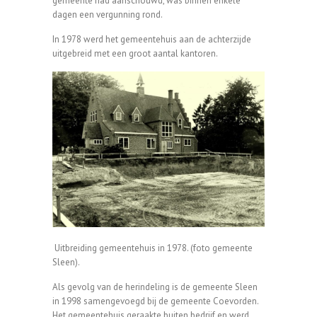
gemeente had aanschouwd, was binnen enkele
dagen een vergunning rond.
In 1978 werd het gemeentehuis aan de achterzijde
uitgebreid met een groot aantal kantoren.
Uitbreiding gemeentehuis in 1978. (foto gemeente
Sleen).
Als gevolg van de herindeling is de gemeente Sleen
in 1998 samengevoegd bij de gemeente Coevorden.
Het gemeentehuis geraakte buiten bedrijf en werd