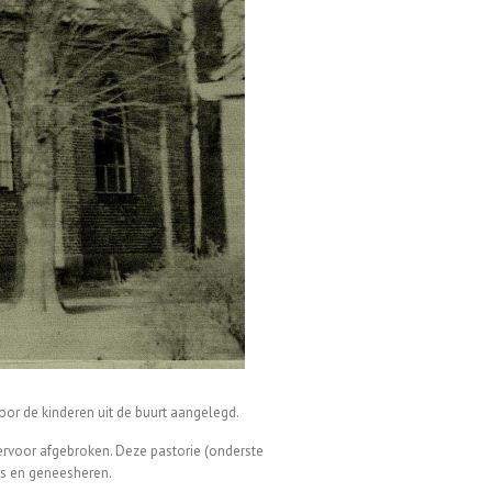
oor de kinderen uit de buurt aangelegd.
ervoor afgebroken. Deze pastorie (onderste
ers en geneesheren.