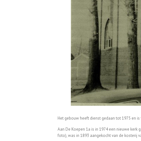
Het gebouw heeft dienst gedaan tot 1975 en is 
Aan De Koepen 1a is in 1974 een nieuwe kerk g
foto), was in 1893 aangekocht van de kosterij