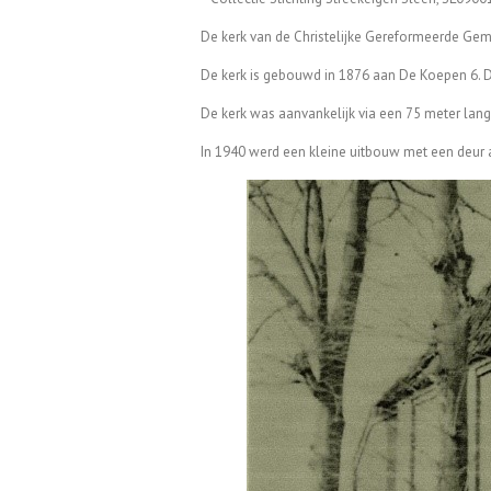
De kerk van de Christelijke Gereformeerde Geme
De kerk is gebouwd in 1876 aan De Koepen 6. D
De kerk was aanvankelijk via een 75 meter lan
In 1940 werd een kleine uitbouw met een deur