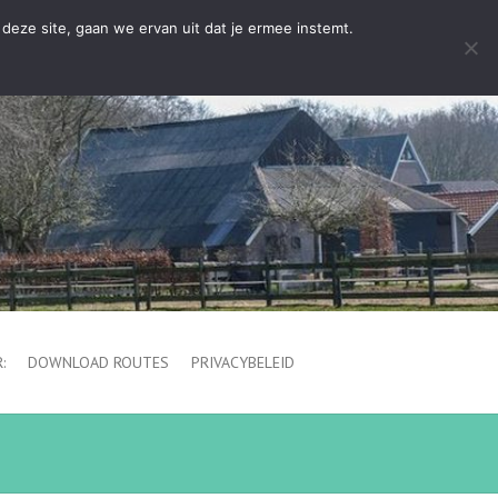
deze site, gaan we ervan uit dat je ermee instemt.
:
DOWNLOAD ROUTES
PRIVACYBELEID