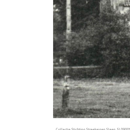
Collectie Stichting Streekeigen Sle