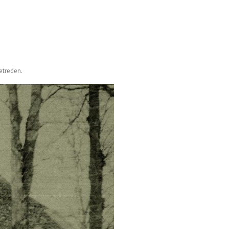
betreden.