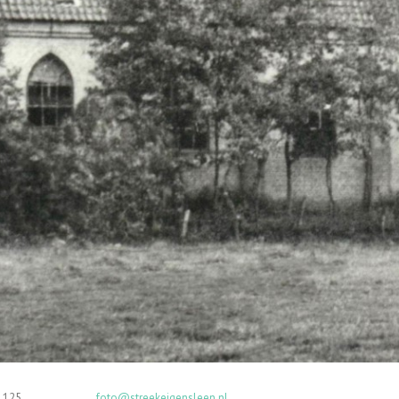
en, SL09001125
foto@streekeigensleen.nl