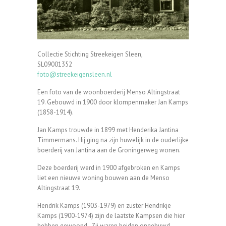
Collectie Stichting Streekeigen Sleen,
SL09001352
foto@streekeigensleen.nl
Een foto van de woonboerderij Menso Altingstraat
19. Gebouwd in 1900 door klompenmaker Jan Kamps
(1858-1914).
Jan Kamps trouwde in 1899 met Henderika Jantina
Timmermans. Hij ging na zijn huwelijk in de ouderlijke
boerderij van Jantina aan de Groningerweg wonen.
Deze boerderij werd in 1900 afgebroken en Kamps
liet een nieuwe woning bouwen aan de Menso
Altingstraat 19.
Hendrik Kamps (1903-1979) en zuster Hendrikje
Kamps (1900-1974) zijn de laatste Kampsen die hier
hebben gewoond. Zij waren beiden ongehuwd..